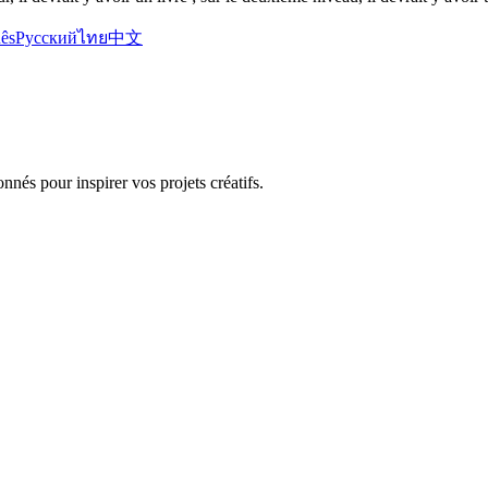
ês
Русский
ไทย
中文
nnés pour inspirer vos projets créatifs.