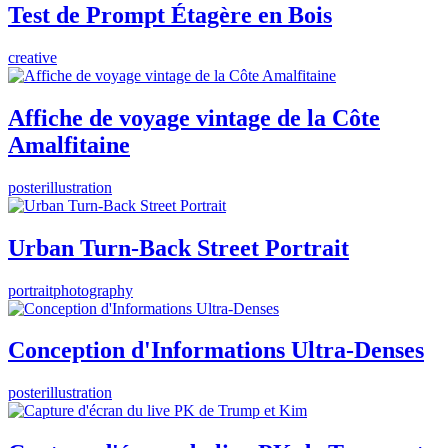
Test de Prompt Étagère en Bois
creative
Affiche de voyage vintage de la Côte
Amalfitaine
poster
illustration
Urban Turn-Back Street Portrait
portrait
photography
Conception d'Informations Ultra-Denses
poster
illustration