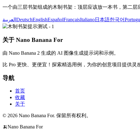
一个由三层书架组成的木制书架：顶层应该放一本书，第二层
العربية
Deutsch
English
Español
Français
Italiano
日本語
한국어
Portugu
关于 Nano Banana For
由 Nano Banana 2 生成的 AI 图像生成提示词和示例。
比 Pro 更快、更便宜！探索精选用例，为你的创意项目提供灵
导航
首页
收藏
关于
© 2026 Nano Banana For. 保留所有权利。
🍌
Nano Banana For