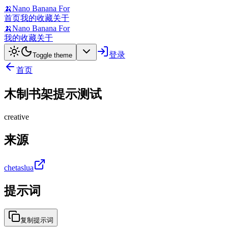
🍌
Nano Banana For
首页
我的收藏
关于
🍌
Nano Banana For
我的收藏
关于
登录
Toggle theme
首页
木制书架提示测试
creative
来源
chetaslua
提示词
复制提示词