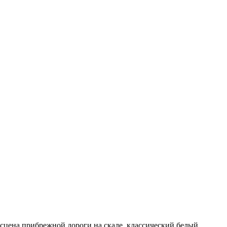
сцена прибрежной дороги на скале, классический белый