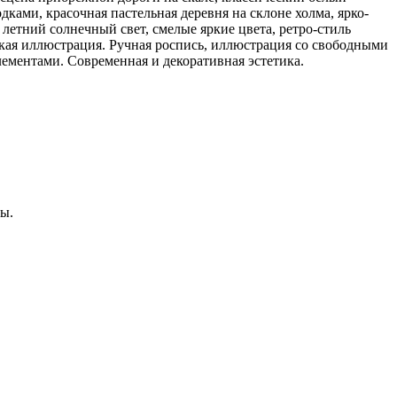
ками, красочная пастельная деревня на склоне холма, ярко-
етний солнечный свет, смелые яркие цвета, ретро-стиль
ская иллюстрация. Ручная роспись, иллюстрация со свободными
ементами. Современная и декоративная эстетика.
ты.