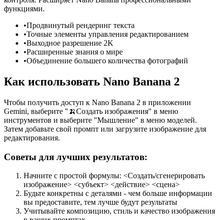
функциями.
•
Продвинутый рендеринг текста
•
Точные элементы управления редактированием
•
Выходное разрешение 2K
•
Расширенные знания о мире
•
Объединение большего количества фотографий
Как использовать Nano Banana 2
Чтобы получить доступ к Nano Banana 2 в приложении
Gemini, выберите "🍌Создать изображения" в меню
инструментов и выберите "Мышление" в меню моделей.
Затем добавьте свой промпт или загрузите изображение для
редактирования.
Советы для лучших результатов:
Начните с простой формулы: <Создать/сгенерировать
изображение> <субъект> <действие> <сцена>
Будьте конкретны с деталями - чем больше информации
вы предоставите, тем лучше будут результаты
Учитывайте композицию, стиль и качество изображения
в ваших промптах