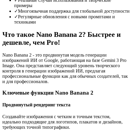
✓
Реальные случаи использования и творческие
примеры
✓
Многоязычная поддержка для глобальной доступности
✓
Регулярные обновления с новыми промптами и
техниками
Что такое Nano Banana 2? Быстрее и
дешевле, чем Pro!
Nano Banana 2 - это продвинутая модель генерации
изображений ИИ от Google, работающая на базе Gemini 3 Pro
Image. Она представляет следующий уровень творческого
контроля в генерации изображений ИИ, предлагая
профессиональные функции как для обычных создателей, так
и для профессионалов.
Ключевые функции Nano Banana 2
Продвинутый рендеринг текста
Создавайте изображения с четким и точным текстом,
идеально подходящие для логотипов, плакатов и дизайнов,
требующих точной типографики.