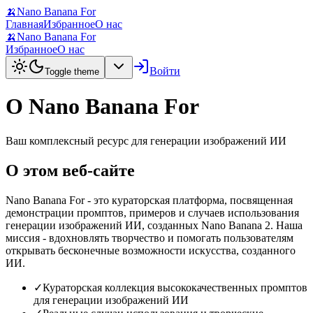
🍌
Nano Banana For
Главная
Избранное
О нас
🍌
Nano Banana For
Избранное
О нас
Войти
Toggle theme
О Nano Banana For
Ваш комплексный ресурс для генерации изображений ИИ
О этом веб-сайте
Nano Banana For - это кураторская платформа, посвященная
демонстрации промптов, примеров и случаев использования
генерации изображений ИИ, созданных Nano Banana 2. Наша
миссия - вдохновлять творчество и помогать пользователям
открывать бесконечные возможности искусства, созданного
ИИ.
✓
Кураторская коллекция высококачественных промптов
для генерации изображений ИИ