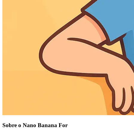
Sobre o Nano Banana For