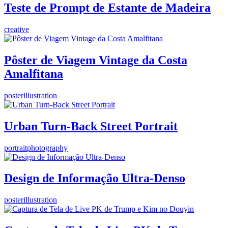
Teste de Prompt de Estante de Madeira
creative
Pôster de Viagem Vintage da Costa
Amalfitana
poster
illustration
Urban Turn-Back Street Portrait
portrait
photography
Design de Informação Ultra-Denso
poster
illustration