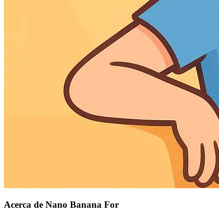
Acerca de Nano Banana For