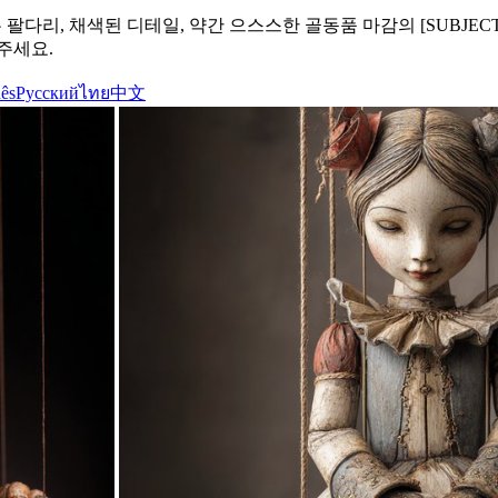
 팔다리, 채색된 디테일, 약간 으스스한 골동품 마감의 [SUBJE
주세요.
ês
Русский
ไทย
中文