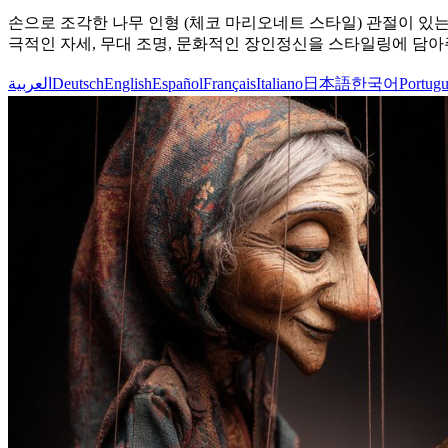
손으로 조각한 나무 인형 (체코 마리오네트 스타일) 관절이 있는
극적인 자세, 무대 조명, 문화적인 장인정신을 스타일링에 담아
العربية
Deutsch
English
Español
Français
Italiano
日本語
한국어
Portugu