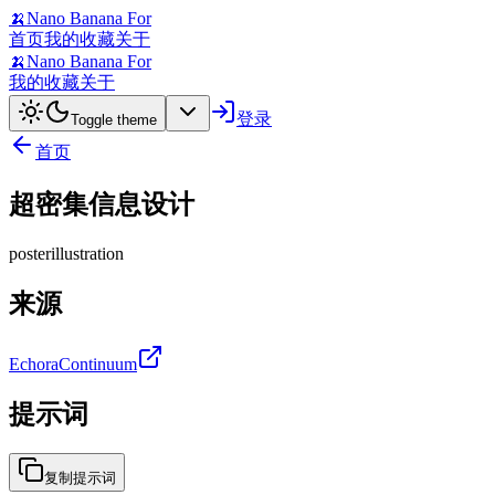
🍌
Nano Banana For
首页
我的收藏
关于
🍌
Nano Banana For
我的收藏
关于
登录
Toggle theme
首页
超密集信息设计
poster
illustration
来源
EchoraContinuum
提示词
复制提示词