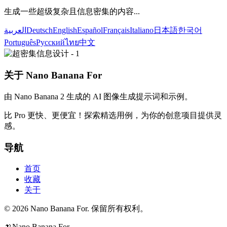
生成一些超级复杂且信息密集的内容...
العربية
Deutsch
English
Español
Français
Italiano
日本語
한국어
Português
Русский
ไทย
中文
关于 Nano Banana For
由 Nano Banana 2 生成的 AI 图像生成提示词和示例。
比 Pro 更快、更便宜！探索精选用例，为你的创意项目提供灵
感。
导航
首页
收藏
关于
© 2026 Nano Banana For. 保留所有权利。
🍌
Nano Banana For