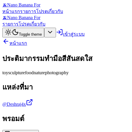
🍌
Nano Banana For
หน้าแรก
รายการโปรด
เกี่ยวกับ
🍌
Nano Banana For
รายการโปรด
เกี่ยวกับ
เข้าสู่ระบบ
Toggle theme
หน้าแรก
ประติมากรรมทำมือสีสันสดใส
toy
sculpture
food
nature
photography
แหล่งที่มา
@Deshraj4x
พรอมต์