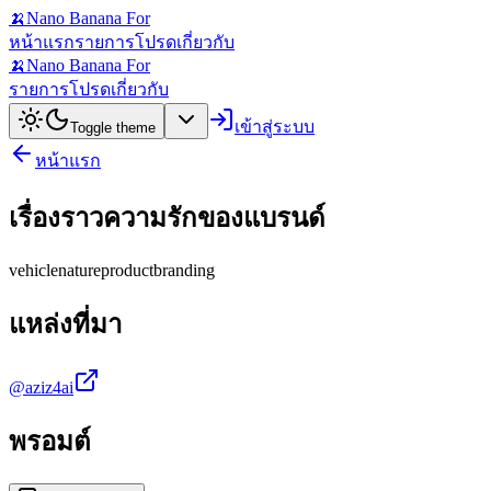
🍌
Nano Banana For
หน้าแรก
รายการโปรด
เกี่ยวกับ
🍌
Nano Banana For
รายการโปรด
เกี่ยวกับ
เข้าสู่ระบบ
Toggle theme
หน้าแรก
เรื่องราวความรักของแบรนด์
vehicle
nature
product
branding
แหล่งที่มา
@aziz4ai
พรอมต์