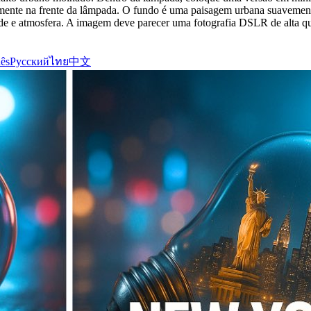
mente na frente da lâmpada. O fundo é uma paisagem urbana suavemente
de e atmosfera. A imagem deve parecer uma fotografia DSLR de alta qu
ês
Русский
ไทย
中文