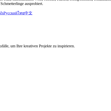
Schmetterlinge ausprobiert.
ês
Русский
ไทย
中文
älle, um Ihre kreativen Projekte zu inspirieren.