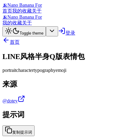
🍌
Nano Banana For
首页
我的收藏
关于
🍌
Nano Banana For
我的收藏
关于
登录
Toggle theme
首页
LINE风格半身Q版表情包
portrait
character
typography
emoji
来源
@dotey
提示词
复制提示词