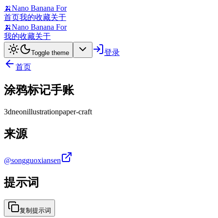
🍌
Nano Banana For
首页
我的收藏
关于
🍌
Nano Banana For
我的收藏
关于
登录
Toggle theme
首页
涂鸦标记手账
3d
neon
illustration
paper-craft
来源
@songguoxiansen
提示词
复制提示词