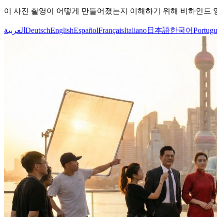
이 사진 촬영이 어떻게 만들어졌는지 이해하기 위해 비하인드 
العربية
Deutsch
English
Español
Français
Italiano
日本語
한국어
Portugu