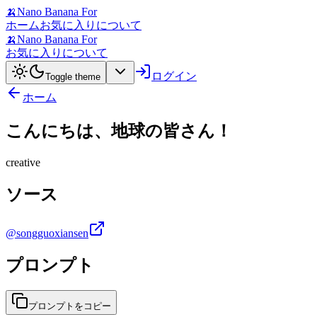
🍌
Nano Banana For
ホーム
お気に入り
について
🍌
Nano Banana For
お気に入り
について
ログイン
Toggle theme
ホーム
こんにちは、地球の皆さん！
creative
ソース
@songguoxiansen
プロンプト
プロンプトをコピー