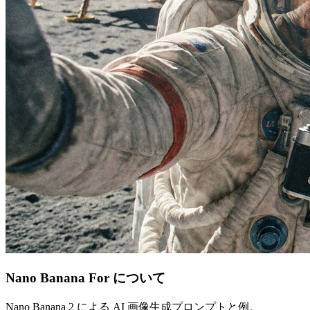
Nano Banana For について
Nano Banana 2 による AI 画像生成プロンプトと例。