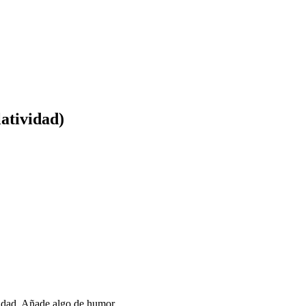
atividad)
vidad. Añade algo de humor.