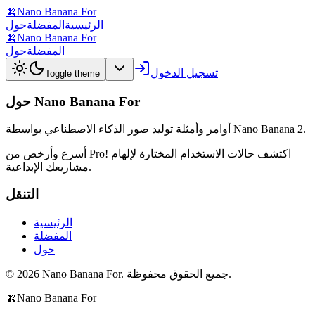
🍌
Nano Banana For
الرئيسية
المفضلة
حول
🍌
Nano Banana For
المفضلة
حول
تسجيل الدخول
Toggle theme
حول Nano Banana For
أوامر وأمثلة توليد صور الذكاء الاصطناعي بواسطة Nano Banana 2.
أسرع وأرخص من Pro! اكتشف حالات الاستخدام المختارة لإلهام
مشاريعك الإبداعية.
التنقل
الرئيسية
المفضلة
حول
© 2026 Nano Banana For. جميع الحقوق محفوظة.
🍌
Nano Banana For