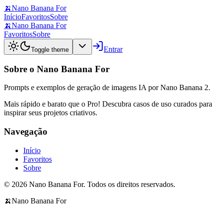
🍌
Nano Banana For
Início
Favoritos
Sobre
🍌
Nano Banana For
Favoritos
Sobre
Entrar
Toggle theme
Sobre o Nano Banana For
Prompts e exemplos de geração de imagens IA por Nano Banana 2.
Mais rápido e barato que o Pro! Descubra casos de uso curados para
inspirar seus projetos criativos.
Navegação
Início
Favoritos
Sobre
© 2026 Nano Banana For. Todos os direitos reservados.
🍌
Nano Banana For