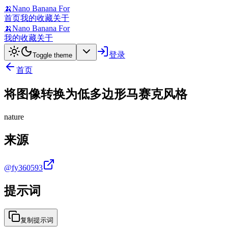
🍌
Nano Banana For
首页
我的收藏
关于
🍌
Nano Banana For
我的收藏
关于
登录
Toggle theme
首页
将图像转换为低多边形马赛克风格
nature
来源
@fy360593
提示词
复制提示词