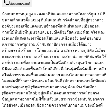
คัดลอกพรอมต์
นำเสนอภาพมุมสูง 45 องศาที่ชัดเจนของฉากเมืองการ์ตูน 3 มิติ
ขนาดเล็กแนวตั้ง (9:16) ที่เน้นแลนด์มาร์คสำคัญที่อยู่ตรงกลาง
องค์ประกอบเพื่อแสดงแบบจำลองที่แม่นยำและละเอียดอ่อน
ฉากนี้มีพื้นผิวที่นุ่มนวลและประณีตด้วยวัสดุ PBR ที่สมจริง และ
เอฟเฟกต์แสงและเงาที่อ่อนโยนและเหมือนจริง องค์ประกอบ
สภาพอากาศถูกรวมเข้ากับสถาปัตยกรรมเมืองได้อย่าง
สร้างสรรค์ สร้างการโต้ตอบแบบไดนามิกระหว่างภูมิทัศน์เมือง
และสภาพบรรยากาศ สร้างบรรยากาศสภาพอากาศที่สมจริง ใช้
องค์ประกอบที่สะอาดตาและเป็นหนึ่งเดียวด้วยสุนทรียภาพแบบ
มินิมอลลิสต์ และพื้นหลังโทนสีเดียวที่อ่อนนุ่มซึ่งเน้นเนื้อหาหลัก
สไตล์ภาพรวมสดชื่นและผ่อนคลาย แสดงไอคอนสภาพอากาศที่
โดดเด่นที่กึ่งกลางด้านบน พร้อมวันที่ (ข้อความขนาดเล็กพิเศษ)
และช่วงอุณหภูมิ (ข้อความขนาดกลาง) ด้านล่าง ชื่อเมือง
(ข้อความขนาดใหญ่) อยู่เหนือไอคอนสภาพอากาศโดยตรง
ข้อมูลสภาพอากาศไม่มีพื้นหลังและสามารถซ้อนทับกับอาคาร
ได้อย่างละเอียดอ่อน ข้อความควรตรงกับภาษาแม่ของเมืองที่