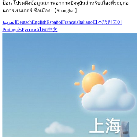
ป้อน โปรดดึงข้อมูลสภาพอากาศปัจจุบันสำหรับเมืองที่ระบุก่อ
นการเรนเดอร์ ชื่อเมือง:【Shanghai】
العربية
Deutsch
English
Español
Français
Italiano
日本語
한국어
Português
Русский
ไทย
中文