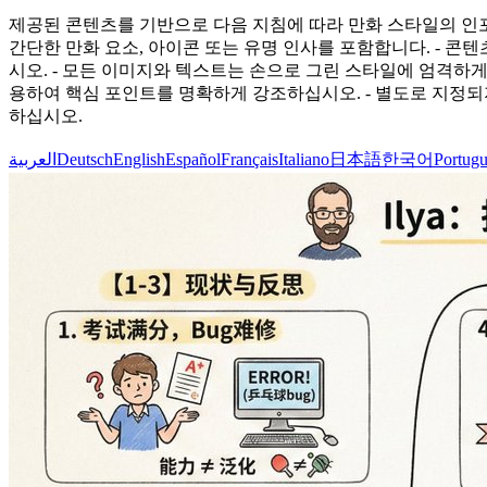
제공된 콘텐츠를 기반으로 다음 지침에 따라 만화 스타일의 인포그래
간단한 만화 요소, 아이콘 또는 유명 인사를 포함합니다. - 
시오. - 모든 이미지와 텍스트는 손으로 그린 스타일에 엄격하게
용하여 핵심 포인트를 명확하게 강조하십시오. - 별도로 지정되지 
하십시오.
العربية
Deutsch
English
Español
Français
Italiano
日本語
한국어
Portugu