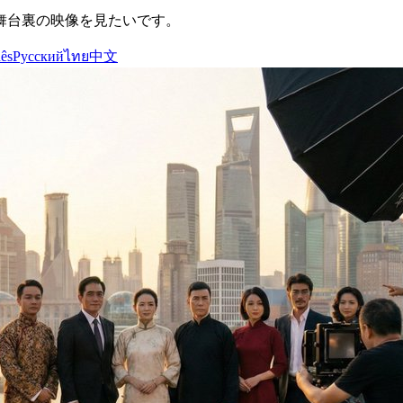
舞台裏の映像を見たいです。
ês
Русский
ไทย
中文