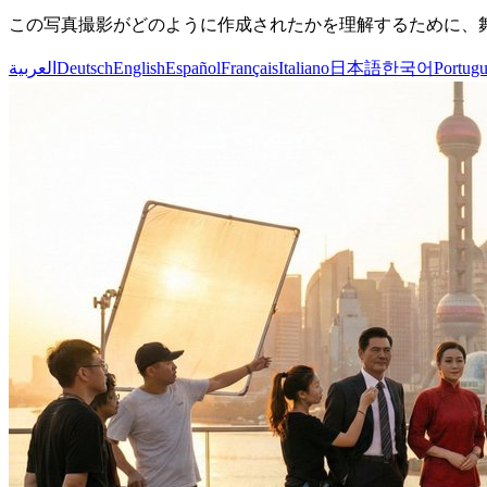
この写真撮影がどのように作成されたかを理解するために、
العربية
Deutsch
English
Español
Français
Italiano
日本語
한국어
Portugu