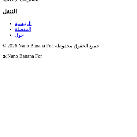
التنقل
الرئيسية
المفضلة
حول
© 2026 Nano Banana For. جميع الحقوق محفوظة.
🍌
Nano Banana For